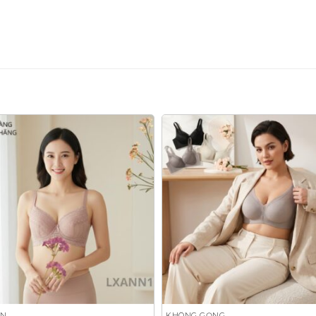
EN
KHÔNG GỌNG