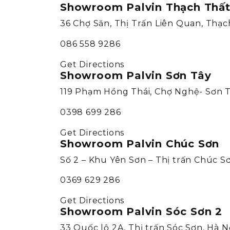
Showroom Palvin Thạch Thấ
36 Chợ Săn, Thị Trấn Liên Quan, Thạc
086 558 9286
Get Directions
Showroom Palvin Sơn Tây
119 Phạm Hồng Thái, Chợ Nghệ- Sơn T
0398 699 286
Get Directions
Showroom Palvin Chúc Sơn
Số 2 – Khu Yên Sơn – Thị trấn Chúc S
0369 629 286
Get Directions
Showroom Palvin Sóc Sơn 2
33 Quốc lộ 2A, Thị trấn Sóc Sơn, Hà N