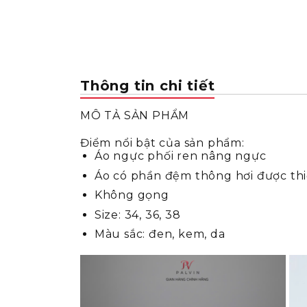
Thông tin chi tiết
MÔ TẢ SẢN PHẨM
Điểm nổi bật của sản phẩm:
Áo ngực phối ren nâng ngực
Áo có phần đệm thông hơi được thiế
Không gọng
Size: 34, 36, 38
Màu sắc: đen, kem, da