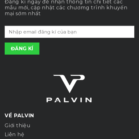
Đăng kí ngay để nhận thông tin chi tiết các
mẫu mới, cập nhật các chươmg trình khuyến
mại sớm nhất
VỀ PALVIN
Giới thiệu
Liên hệ