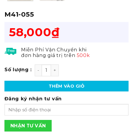
M41-055
58,000
₫
Miễn Phí Vận Chuyển khi
đơn hàng giá trị trên
500k
M41-055 số lượng
THÊM VÀO GIỎ
Đăng ký nhận tư vấn