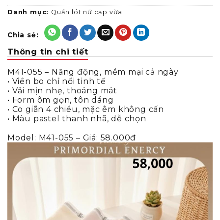
Danh mục:
Quần lót nữ cạp vừa
Chia sẻ:
Thông tin chi tiết
M41-055 – Năng động, mềm mại cả ngày
• Viền bo chỉ nổi tinh tế
• Vải mịn nhẹ, thoáng mát
• Form ôm gọn, tôn dáng
• Co giãn 4 chiều, mặc êm không cấn
• Màu pastel thanh nhã, dễ chọn
Model: M41-055 – Giá: 58.000đ