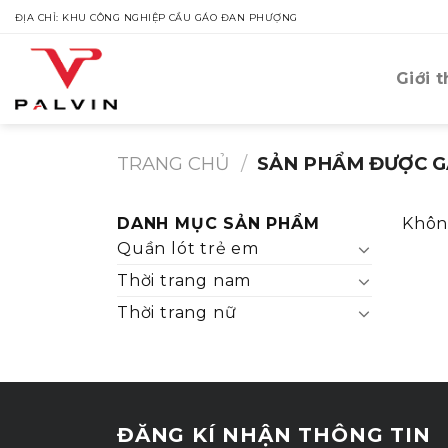
Skip
ĐỊA CHỈ: KHU CÔNG NGHIỆP CẦU GÁO ĐAN PHƯỢNG
to
content
Giới t
TRANG CHỦ
/
SẢN PHẨM ĐƯỢC G
DANH MỤC SẢN PHẨM
Khôn
Quần lót trẻ em
Thời trang nam
Thời trang nữ
ĐĂNG KÍ NHẬN THÔNG TIN