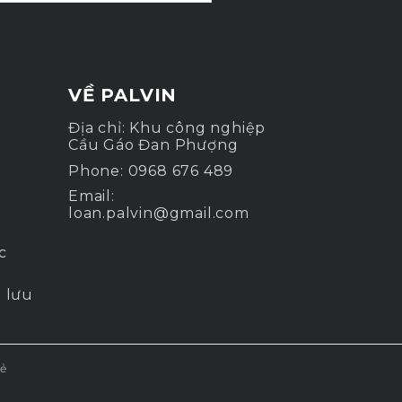
VỀ PALVIN
Địa chỉ: Khu công nghiệp
Cầu Gáo Đan Phượng
Phone:
0968 676 489
Email:
loan.palvin@gmail.com
c
 lưu
sẻ