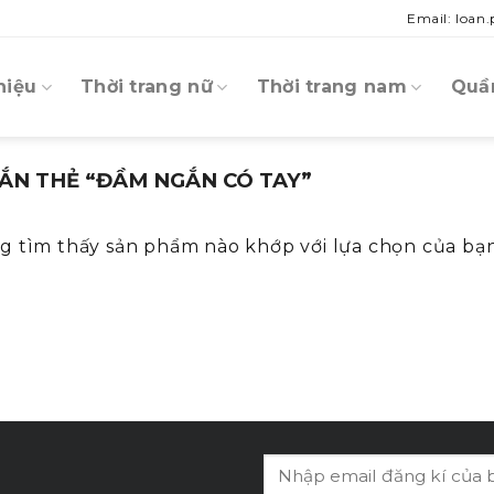
Email: loan
hiệu
Thời trang nữ
Thời trang nam
Quần
ẮN THẺ “ĐẦM NGẮN CÓ TAY”
g tìm thấy sản phẩm nào khớp với lựa chọn của bạn